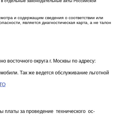
 в отдельные законодательные акты Российской
мотра и содержащим сведения о соответствии или
пасности, является диагностическая карта, а не талон
о восточного округа г. Москвы по адресу:
мобили. Так же ведется обслуживание льготной
 ТО
ры платы за проведение технического ос-