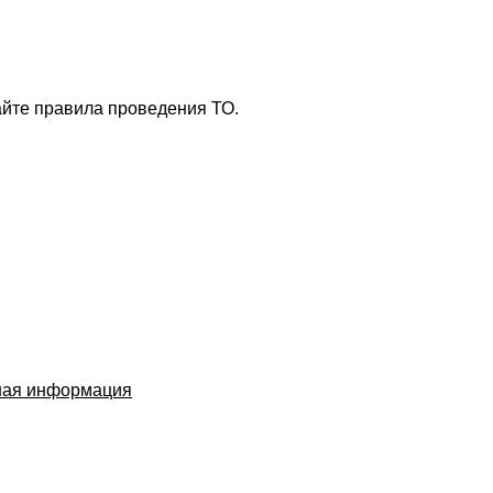
айте правила проведения ТО.
ная информация