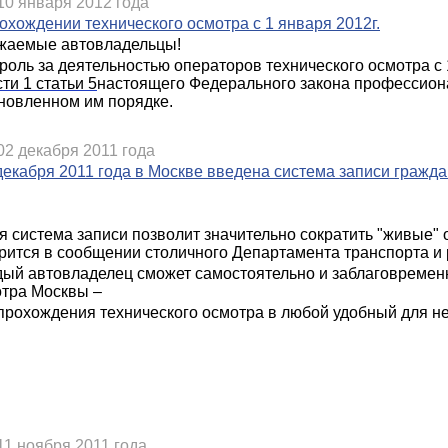
10 января 2012 года
охождении технического осмотра с 1 января 2012г.
жаемые автовладельцы!
роль за деятельностью операторов технического осмотра с
сти 1 статьи 5
настоящего Федерального закона профессион
новленном им порядке.
02 декабря 2011 года
декабря 2011 года в Москве введена система записи гражда
я система записи позволит значительно сократить "живые" 
рится в сообщении столичного Департамента транспорта и
ый автовладелец сможет самостоятельно и заблаговременн
тра Москвы –
прохождения технического осмотра в любой удобный для не
11 ноября 2011 года