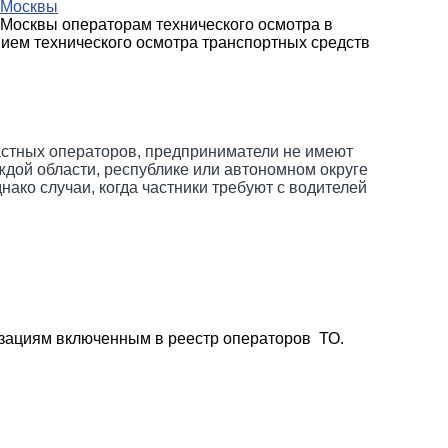
. Москвы
 Москвы операторам технического осмотра в
ием технического осмотра транспортных средств
частных операторов, предприниматели не имеют
ждой области, республике или автономном округе
ко случаи, когда частники требуют с водителей
изациям включенным в реестр операторов
ТО.