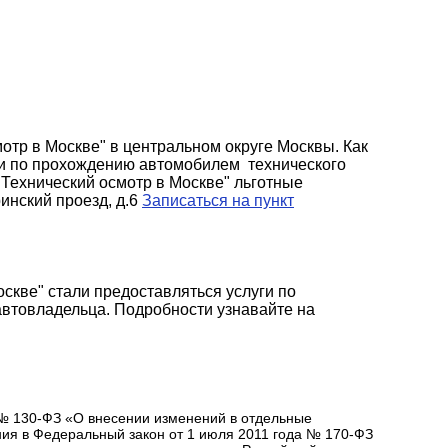
отр в Москве" в центральном округе Москвы. Как
уги по прохождению автомобилем технического
"Технический осмотр в Москве" льготные
инский проезд, д.6
Записаться на пункт
оскве" стали предоставляться услуги по
втовладельца. Подробности узнавайте на
 № 130-ФЗ «О внесении изменений в отдельные
ия в Федеральный закон от 1 июля 2011 года № 170-ФЗ