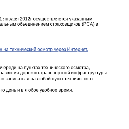
 1 января 2012г осуществляется указанным
альным объединением страховщиков (РСА) в
н на технический осмотр через Интернет.
очереди на пунктах технического осмотра,
 развития дорожно-транспортной инфраструктуры.
о записаться на любой пункт технического
го день и в любое удобное время.