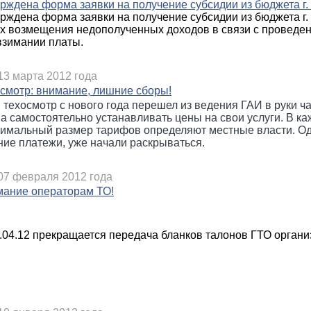
рждена форма заявки на получение субсидии из бюджета г
рждена форма заявки на получение субсидии из бюджета г.
х возмещения недополученных доходов в связи с проведен
взимании платы.
13 марта 2012 года
смотр: внимание, лишние сборы!
 техосмотр с нового года перешел из ведения ГАИ в руки 
а самостоятельно устанавливать цены на свои услуги. В ка
имальный размер тарифов определяют местные власти. Одна
ие платежи, уже начали раскрываться.
07 февраля 2012 года
ание операторам ТО!
.04.12 прекращается передача бланков талонов ГТО орган