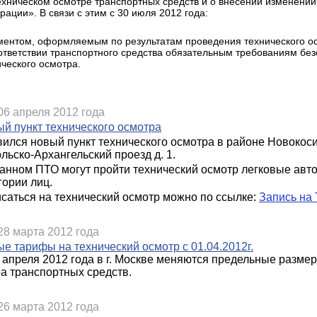
ехническом осмотре транспортных средств и о внесении изменений
ации». В связи с этим с 30 июля 2012 года:
ментом, оформляемым по результатам проведения технического ос
ответствии транспортного средства обязательным требованиям безо
ического осмотра.
06 апреля 2012 года
й пункт технического осмотра
ился новый пункт технического осмотра в районе Новокосин
льско-Архангельский проезд д. 1.
анном ПТО могут пройти технический осмотр легковые авто
гории лиц.
саться на технический осмотр можно по ссылке:
Запись на
28 марта 2012 года
е тарифы на технический осмотр с 01.04.2012г.
 апреля 2012 года в г. Москве меняются предельные разме
а транспортных средств.
26 марта 2012 года