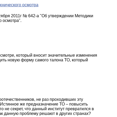
хнического осмотра
тября 2011г № 642-а "Об утверждении Методики
о осмотра".
хосмотре, который вносит значительные изменения
дить новую форму самого талона ТО, который
отечественников, не раз проходивших эту
. Истинное же предназначение ТО – повысить
го не секрет, что данный институт превратился в
ак данную проблему решают в других странах?