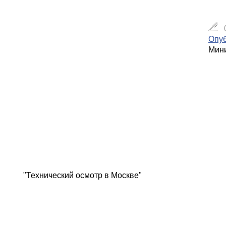
Опуб
Мини
"Технический осмотр в Москве"