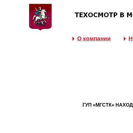
О компании
Н
ГУП «МГСТК» НАХО