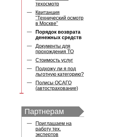
техосмотр
Квитанция
"Технический осмотр
в Москве"
Порядок возврата
денежных средств
Документы для
прохождения ТО
Стоимость услуг
Подхожу ли я под
льготную категорию?
Полисы ОСАГО
(автострахование)
Партнерам
Приглашаем на
работу тех.
экспертов