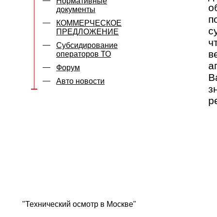
Нормативные
о
документы
п
КОММЕРЧЕСКОЕ
с
ПРЕДЛОЖЕНИЕ
ч
Субсидирование
в
операторов ТО
а
Форум
В
Авто новости
з
р
"Технический осмотр в Москве"