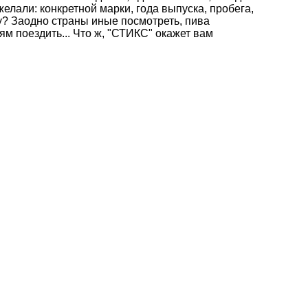
елали: конкретной марки, года выпуска, пробега,
му? Заодно страны иные посмотреть, пива
ям поездить... Что ж, "СТИКС" окажет вам