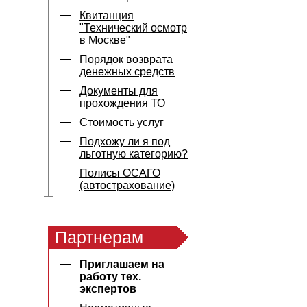
Квитанция
"Технический осмотр
в Москве"
Порядок возврата
денежных средств
Документы для
прохождения ТО
Стоимость услуг
Подхожу ли я под
льготную категорию?
Полисы ОСАГО
(автострахование)
Партнерам
Приглашаем на
работу тех.
экспертов