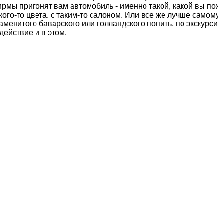
рмы пригонят вам автомобиль - именно такой, какой вы пож
кого-то цвета, с таким-то салоном. Или все же лучше само
аменитого баварского или голландского попить, по экскурси
действие и в этом.