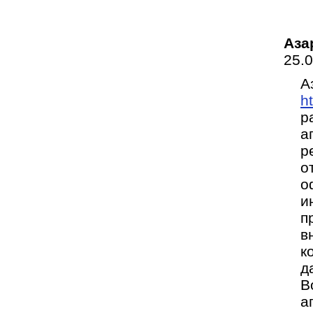
Аза
25.
А
h
р
а
р
о
о
и
п
в
к
д
В
а