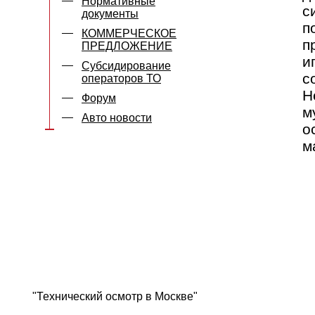
Нормативные
с
документы
п
КОММЕРЧЕСКОЕ
п
ПРЕДЛОЖЕНИЕ
и
Субсидирование
с
операторов ТО
Н
Форум
м
Авто новости
о
м
"Технический осмотр в Москве"