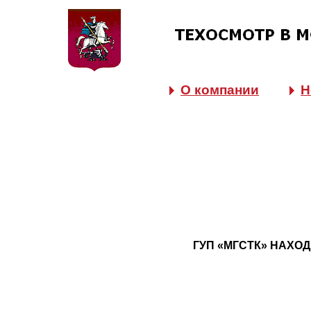
О компании
Н
ГУП «МГСТК» НАХО