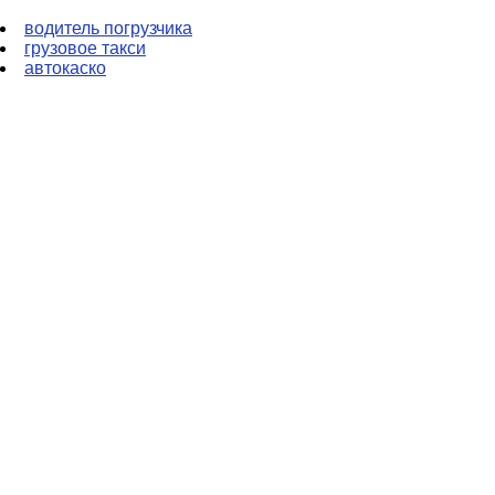
водитель погрузчика
грузовое такси
автокаско