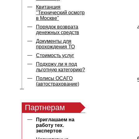
Квитанция
"Технический осмотр
в Москве"
Порядок возврата
денежных средств
Документы для
прохождения ТО
Стоимость услуг
Подхожу ли я под
льготную категорию?
Полисы ОСАГО
(автострахование)
Партнерам
Приглашаем на
работу тех.
экспертов