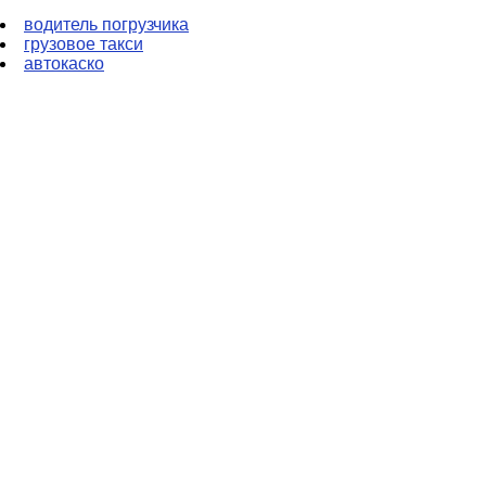
водитель погрузчика
грузовое такси
автокаско