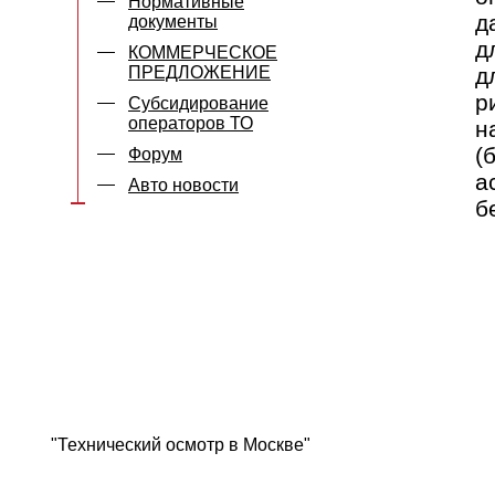
Нормативные
д
документы
д
КОММЕРЧЕСКОЕ
ПРЕДЛОЖЕНИЕ
д
р
Субсидирование
операторов ТО
н
(
Форум
а
Авто новости
б
"Технический осмотр в Москве"