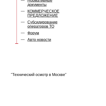
Нормативные
документы
КОММЕРЧЕСКОЕ
ПРЕДЛОЖЕНИЕ
Субсидирование
операторов ТО
Форум
Авто новости
"Технический осмотр в Москве"