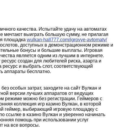
ичного качества. Испытайте удачу на автоматах
се мечтают выиграть большую сумму, не прилагая
вая площадка
wulkan-hall777.com/igrovye-avtomaty/
еослотов, доступных в демонстрационном режиме и
ительные бонусы и большие выплаты. Игровая
чества является одним из лучшим в интернете.
ресурс создан для любителей риска, азарта и
а ресурс и выбрать слот, соответствующий
ь аппараты бесплатно.
без особых затрат, заходите на сайт Вулкан и
тной версии лучших аппаратов от ведущих
вом режиме можно без регистрации. Геймеров с
няя коллекция игр казино Вулкан, в которой
ый геймер, выбирающий игровую площадку с
о ссылке в казино Вулкан и уверенно начинать
оронняя помощь при использовании услуг
т на все вопросы.