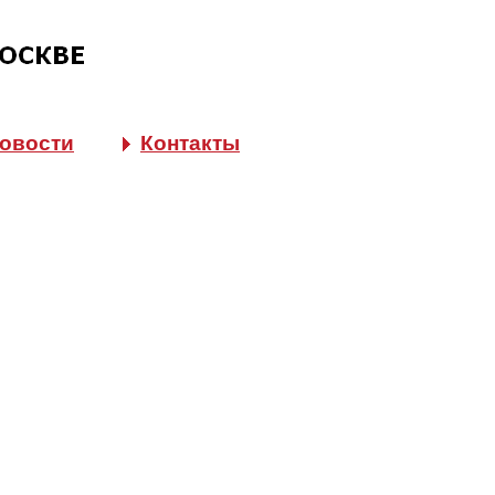
овости
Контакты