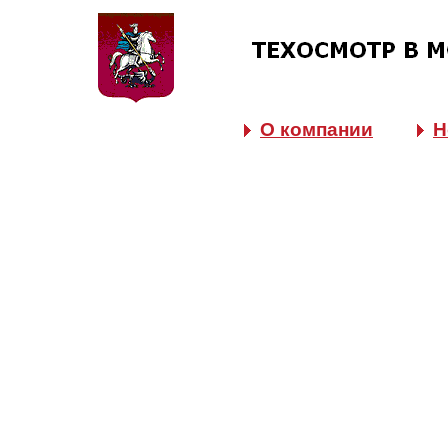
О компании
Н