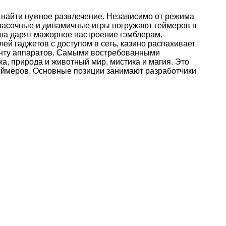
о найти нужное развлечение. Независимо от режима
расочные и динамичные игры погружают геймеров в
ша дарят мажорное настроение гэмблерам.
ей гаджетов с доступом в сеть, казино распахивает
енту аппаратов. Самыми востребованными
а, природа и животный мир, мистика и магия. Это
еймеров. Основные позиции занимают разработчики