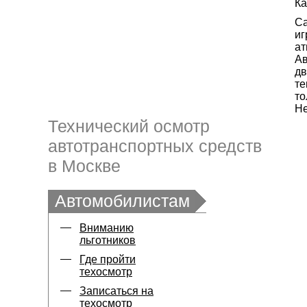
Ка
Са
иг
ат
Ав
дв
те
то
Не
Технический осмотр
автотранспортных средств
в Москве
Автомобилистам
Вниманию
льготников
Где пройти
техосмотр
Записаться на
техосмотр