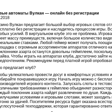
вые автоматы Вулкан — онлайн без регистрации
.2018
зино Вулкан предлагает большой выбор игровых слотов отл
сплатно без регистрации и насладитесь процессом игры. В
обых усилий. В виртуальном клубе это не проблема. Игро
еет массу преимуществ, включая большое количество вид
реальными ставками. Любой геймер может получать поощр
ощадка с огромным ассортиментом аппаратов отличного ка
клонники азарта останутся довольны геймплеем, поскольку 
айва. Чтобы играть на аппаратах клуба, достаточно зайти н
едпочтениям. Рекомендуем перед платной игрой опробоват
о предлагает клуб?
обы увлекательно провести досуг в комфортных условиях и 
бирайте понравившуюся игру. Начать игру можно с беспла
оизводителей игрового контента. Запускать слоты в тесто
зличными требованиями к геймплею объединяет разносторон
ждый поклонник азарта найдет развлечение по душе. Кажд
илучшими условиями и игровыми слотами, может заходить п
гоню за удачей. Посетителям ресурса будет оказана всест
углосуточной техподдержки, которая гарантированно ответи