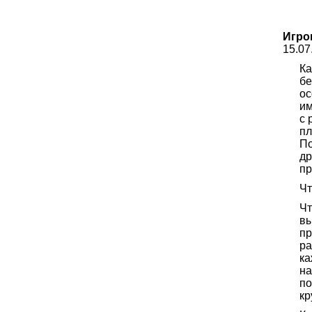
Игро
15.07
Ка
бе
ос
им
с 
пл
По
др
пр
Чт
Чт
вы
пр
ра
ка
на
по
кр