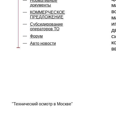
Нормативные
м
документы
в
КОММЕРЧЕСКОЕ
м
ПРЕДЛОЖЕНИЕ
и
Субсидирование
операторов ТО
д
с
Форум
к
Авто новости
в
"Технический осмотр в Москве"