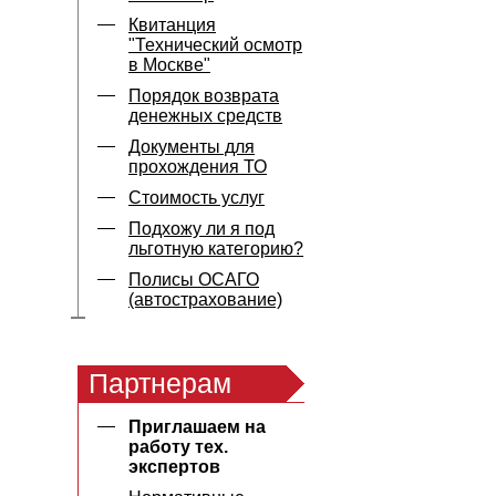
Квитанция
"Технический осмотр
в Москве"
Порядок возврата
денежных средств
Документы для
прохождения ТО
Стоимость услуг
Подхожу ли я под
льготную категорию?
Полисы ОСАГО
(автострахование)
Партнерам
Приглашаем на
работу тех.
экспертов