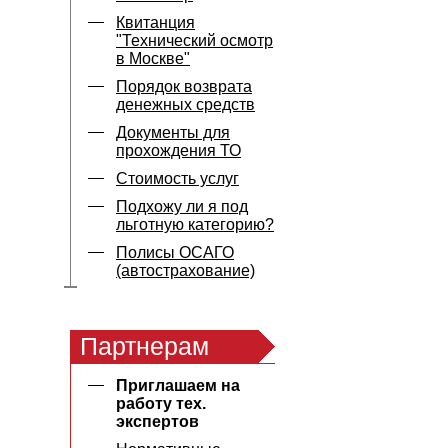
Квитанция
"Технический осмотр
в Москве"
Порядок возврата
денежных средств
Документы для
прохождения ТО
Стоимость услуг
Подхожу ли я под
льготную категорию?
Полисы ОСАГО
(автострахование)
Партнерам
Приглашаем на
работу тех.
экспертов