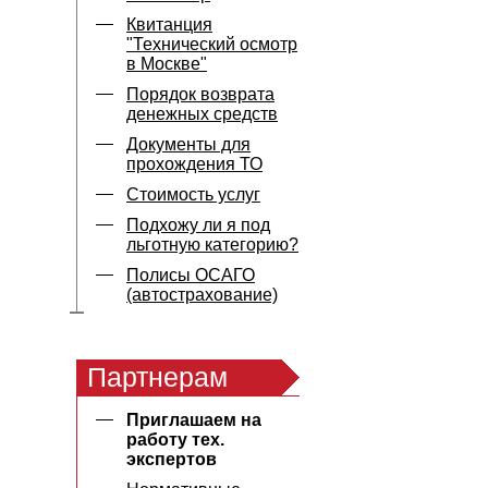
Квитанция
"Технический осмотр
в Москве"
Порядок возврата
денежных средств
Документы для
прохождения ТО
Стоимость услуг
Подхожу ли я под
льготную категорию?
Полисы ОСАГО
(автострахование)
Партнерам
Приглашаем на
работу тех.
экспертов