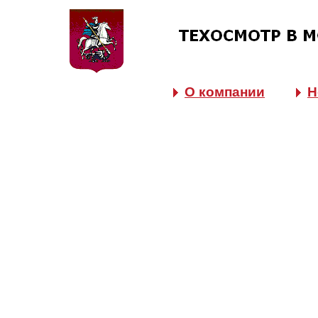
О компании
Н