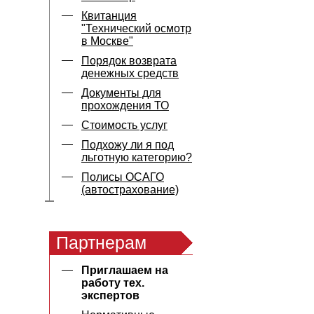
Квитанция
"Технический осмотр
в Москве"
Порядок возврата
денежных средств
Документы для
прохождения ТО
Стоимость услуг
Подхожу ли я под
льготную категорию?
Полисы ОСАГО
(автострахование)
Партнерам
Приглашаем на
работу тех.
экспертов