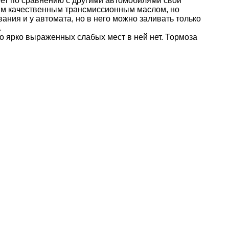
еет по сравнению с другими автомобилями свои
ым качественным трансмиссионным маслом, но
ания и у автомата, но в него можно заливать только
.
то ярко выраженных слабых мест в ней нет. Тормоза