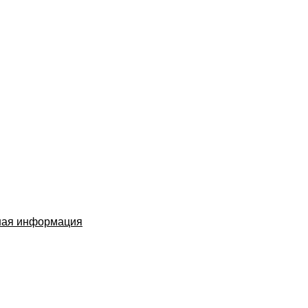
ная информация