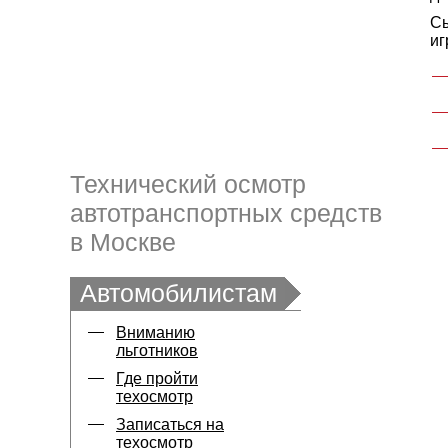
Сы
иг
Технический осмотр
автотранспортных средств
в Москве
Автомобилистам
Вниманию
льготников
Где пройти
техосмотр
Записаться на
техосмотр