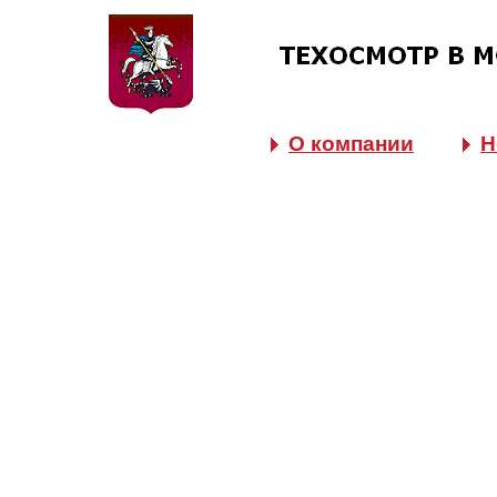
О компании
Н