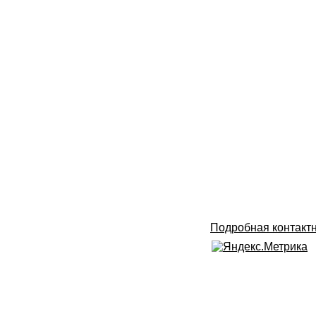
Подробная контакт