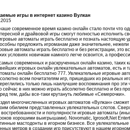
аемые игры в интернет казино Вулкан
.2015
наше современное время казино онлайн стало почти что од
тересной и драйвовой игры смогут полностью исполнить св
игровые автоматы играть бесплатно и познать настоящую уд
особны предложить игроманам даже значительнее, нежели 
ровые автоматы играть бесплатно и без регистрации, это в
хих условиях новичкам намного легче освоится, а професси
самых современных и раскрученных онлайн казино, таких ка
вейших игровых онлайн увлекательных автоматов, есть и т
томаты онлайн бесплатно 777. Увлекательные игровые авт
солютно всем почитателям игр, пришедших из реальных иго
ереглились только лишь наилучшие воспоминания про эти ч
о сейчас в них можно играть абсолютно бесплатно и без пр
ред тем, дабы все-таки крутануть любимые «Семерочки».
здел многочисленных игровых автоматов «Вулкан» сможет 
оим обилием представленных увлекательных слотов. Свер
 востребованности и популярности игровые автоматы (иным
роков хорошими выигрышами). Novomatic, Igrosoft,Net Enterta
тинные мастодонты в игорном бизнесе. Все увлекательные
нных метров в создании игр присутствуют в нашем игорном