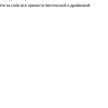
те на себе все прелести бесплатной и драйвовой