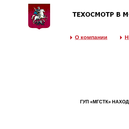
О компании
Н
ГУП «МГСТК» НАХО